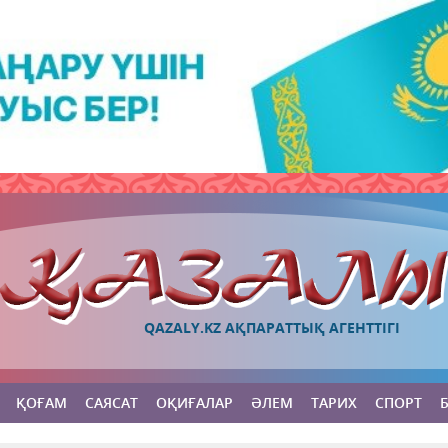
QAZALY.KZ АҚПАРАТТЫҚ АГЕНТТІГІ
ҚОҒАМ
САЯСАТ
ОҚИҒАЛАР
ӘЛЕМ
ТАРИХ
СПОРТ