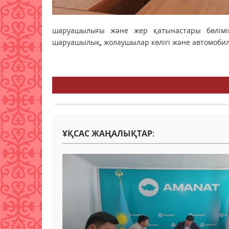
шаруашылығы және жер қатынастары бөлімі
шаруашылық, жолаушылар көлігі және автомобил
ҰҚСАС ЖАҢАЛЫҚТАР: