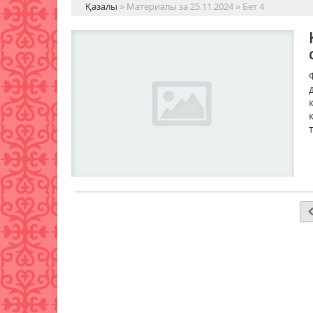
Қазалы
» Материалы за 25.11.2024 » Бет 4