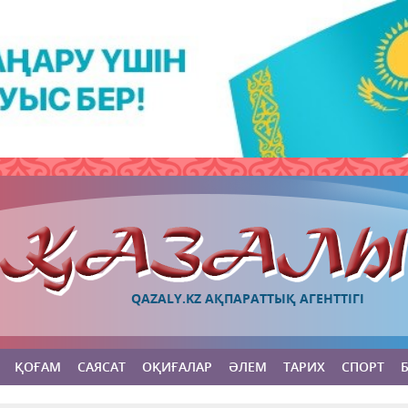
QAZALY.KZ АҚПАРАТТЫҚ АГЕНТТІГІ
ҚОҒАМ
САЯСАТ
ОҚИҒАЛАР
ӘЛЕМ
ТАРИХ
СПОРТ