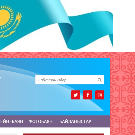
БЕЙНЕБАЯН
ФОТОБАЯН
БАЙЛАНЫСТАР