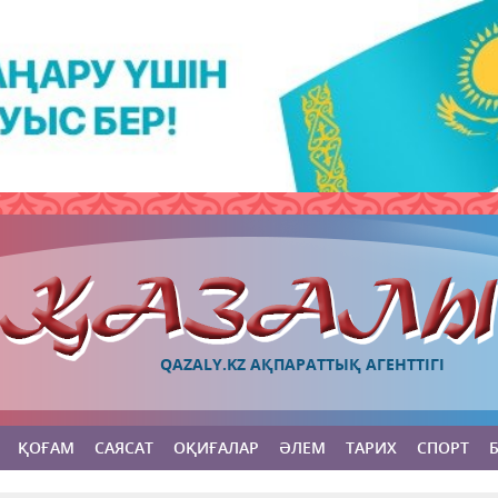
QAZALY.KZ АҚПАРАТТЫҚ АГЕНТТІГІ
ҚОҒАМ
САЯСАТ
ОҚИҒАЛАР
ӘЛЕМ
ТАРИХ
СПОРТ