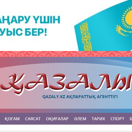
QAZALY.KZ АҚПАРАТТЫҚ АГЕНТТІГІ
ҚОҒАМ
САЯСАТ
ОҚИҒАЛАР
ӘЛЕМ
ТАРИХ
СПОРТ