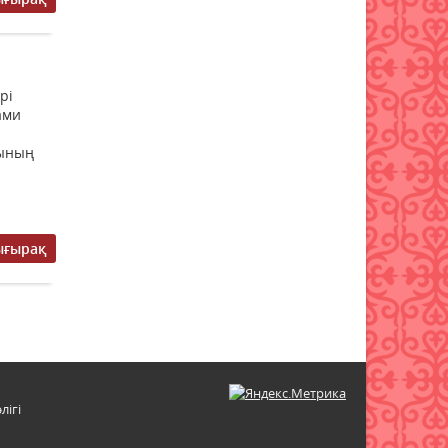
08 тамыз 2026 ж.
68
рі
ами
ғының
ығырақ
лігі