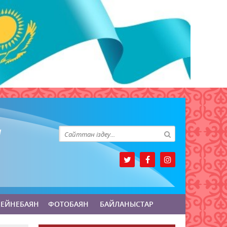
БЕЙНЕБАЯН
ФОТОБАЯН
БАЙЛАНЫСТАР