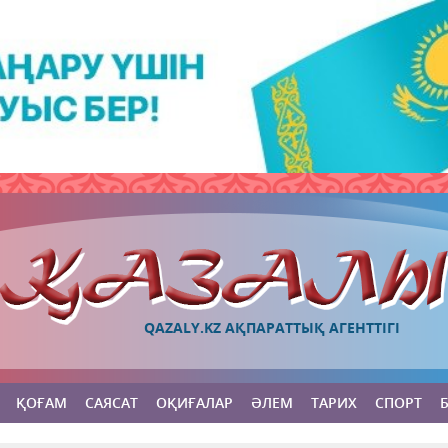
QAZALY.KZ АҚПАРАТТЫҚ АГЕНТТІГІ
ҚОҒАМ
САЯСАТ
ОҚИҒАЛАР
ӘЛЕМ
ТАРИХ
СПОРТ