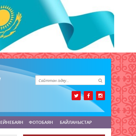
БЕЙНЕБАЯН
ФОТОБАЯН
БАЙЛАНЫСТАР