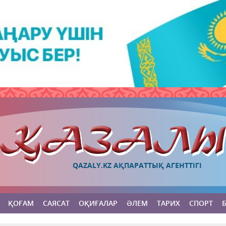
QAZALY.KZ АҚПАРАТТЫҚ АГЕНТТІГІ
ҚОҒАМ
САЯСАТ
ОҚИҒАЛАР
ӘЛЕМ
ТАРИХ
СПОРТ