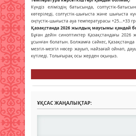
Күндіз еліміздің батысында, солтүстік-батысы
көтеріледі, солтүстік-шығыста және шығыста кү
оңтүстік-шығыста ауа температурасы +25...+33 гра
Қазақстанда 2026 жылдың маусымы қандай б
Бұған дейін синоптиктер Қазақстандағы 2026
ұсынған болатын. Болжамға сәйкес, Қазақстанд
мезгіл-мезгіл нөсер жауып, найзағай ойнап, да
күтіледі. Толығырақ осы жерден оқыңыз.
ҰҚСАС ЖАҢАЛЫҚТАР: