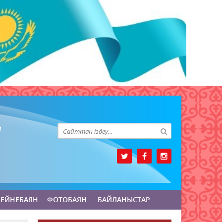
БЕЙНЕБАЯН
ФОТОБАЯН
БАЙЛАНЫСТАР