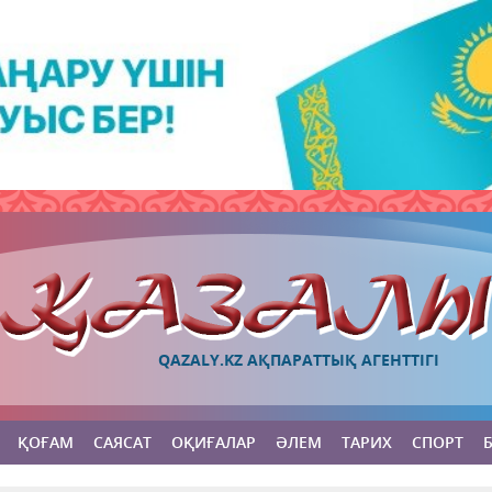
QAZALY.KZ АҚПАРАТТЫҚ АГЕНТТІГІ
ҚОҒАМ
САЯСАТ
ОҚИҒАЛАР
ӘЛЕМ
ТАРИХ
СПОРТ