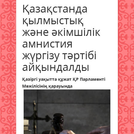
Қазақстанда
қылмыстық
және әкімшілік
амнистия
жүргізу тәртібі
айқындалды
Қазіргі уақытта құжат ҚР Парламенті
Мәжілісінің қарауында