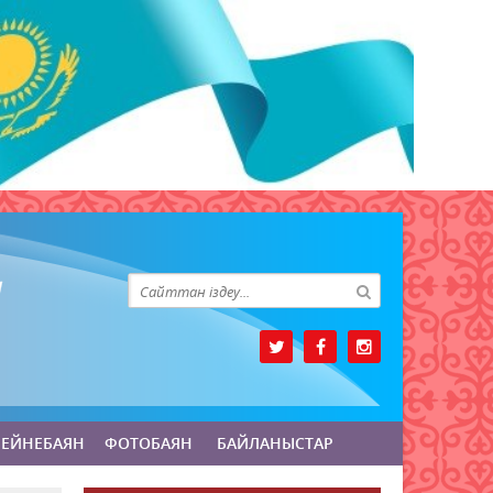
БЕЙНЕБАЯН
ФОТОБАЯН
БАЙЛАНЫСТАР