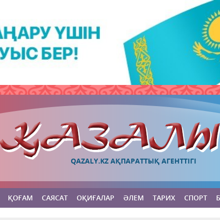
QAZALY.KZ АҚПАРАТТЫҚ АГЕНТТІГІ
ҚОҒАМ
САЯСАТ
ОҚИҒАЛАР
ӘЛЕМ
ТАРИХ
СПОРТ