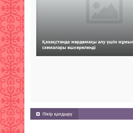
Қазақстанда жәрдемақы алу үшін жұмыс
схемалары әшкереленді
Пікір қалдыру