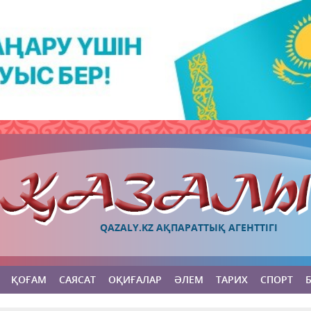
QAZALY.KZ АҚПАРАТТЫҚ АГЕНТТІГІ
ҚОҒАМ
САЯСАТ
ОҚИҒАЛАР
ӘЛЕМ
ТАРИХ
СПОРТ