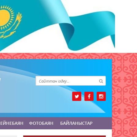
БЕЙНЕБАЯН
ФОТОБАЯН
БАЙЛАНЫСТАР