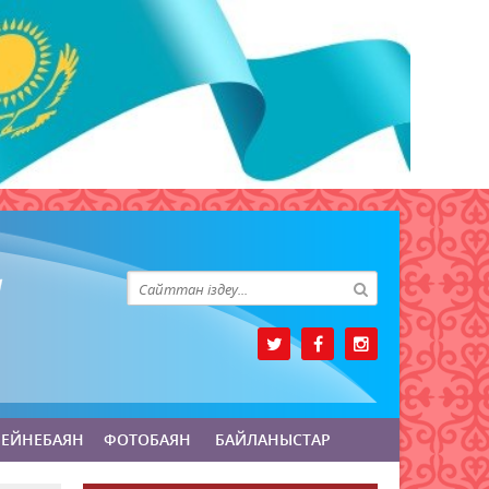
БЕЙНЕБАЯН
ФОТОБАЯН
БАЙЛАНЫСТАР