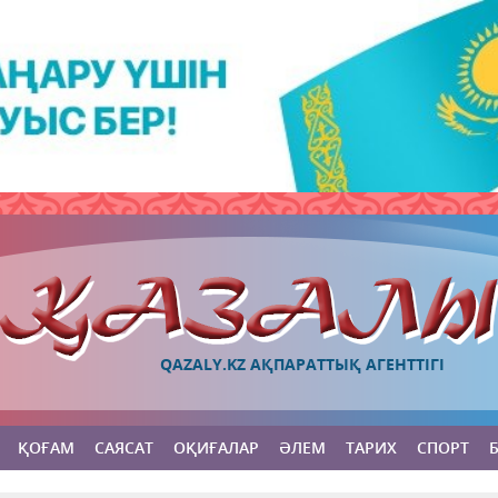
QAZALY.KZ АҚПАРАТТЫҚ АГЕНТТІГІ
ҚОҒАМ
САЯСАТ
ОҚИҒАЛАР
ӘЛЕМ
ТАРИХ
СПОРТ