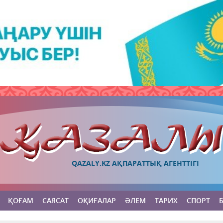
QAZALY.KZ АҚПАРАТТЫҚ АГЕНТТІГІ
ҚОҒАМ
САЯСАТ
ОҚИҒАЛАР
ӘЛЕМ
ТАРИХ
СПОРТ