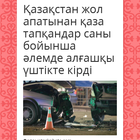
Қазақстан жол
апатынан қаза
тапқандар саны
бойынша
әлемде алғашқы
үштікте кірді