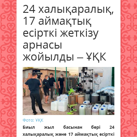
24 халықаралық,
17 аймақтық
есірткі жеткізу
арнасы
жойылды – ҰҚК
Фото: ҰҚК
Биыл жыл басынан бері 24
халықаралық және 17 аймақтық есірткі