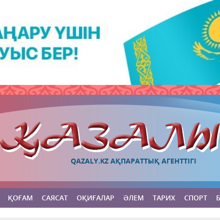
QAZALY.KZ АҚПАРАТТЫҚ АГЕНТТІГІ
ҚОҒАМ
САЯСАТ
ОҚИҒАЛАР
ӘЛЕМ
ТАРИХ
СПОРТ