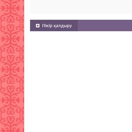
Пікір қалдыру