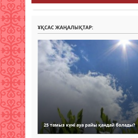
ҰҚСАС ЖАҢАЛЫҚТАР:
25 тамыз күні ауа райы қандай болады?