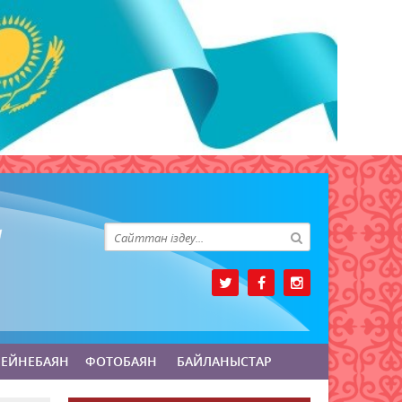
БЕЙНЕБАЯН
ФОТОБАЯН
БАЙЛАНЫСТАР