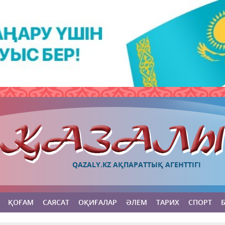
QAZALY.KZ АҚПАРАТТЫҚ АГЕНТТІГІ
ҚОҒАМ
САЯСАТ
ОҚИҒАЛАР
ӘЛЕМ
ТАРИХ
СПОРТ