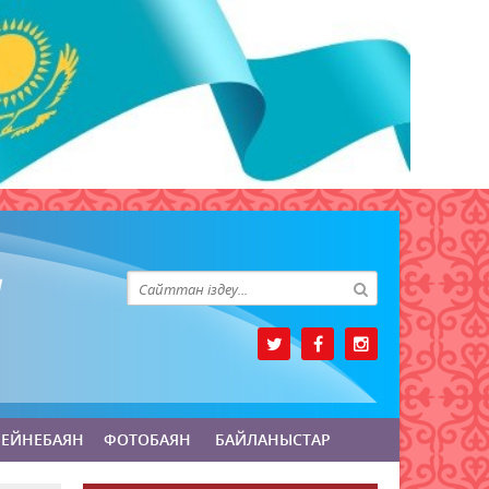
БЕЙНЕБАЯН
ФОТОБАЯН
БАЙЛАНЫСТАР