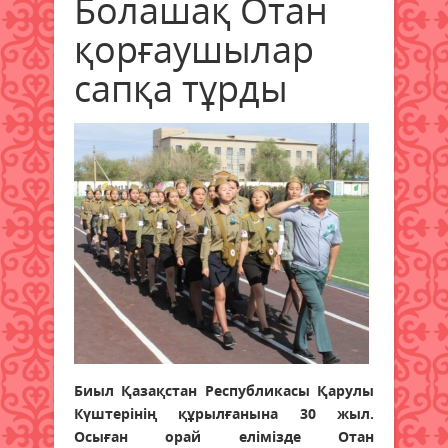
Болашақ Отан
қорғаушылар
сапқа тұрды
Биыл Қазақстан Республикасы Қарулы
Күштерінің құрылғанына 30 жыл.
Осыған орай елімізде Отан