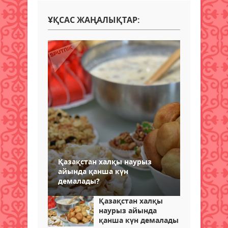
ҰҚСАС ЖАҢАЛЫҚТАР:
Қазақстан халқы наурыз
айында қанша күн
демалады?
Қазақстан халқы
наурыз айында
қанша күн демалады