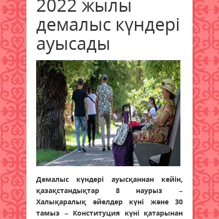
2022 жылы
демалыс күндері
ауысады
Демалыс күндері ауысқаннан кейін,
қазақстандықтар 8 наурыз –
Халықаралық әйелдер күні және 30
тамыз – Конституция күні қатарынан