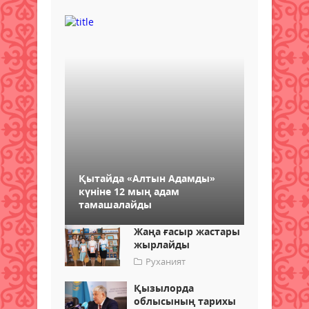
Қытайда «Алтын Адамды»
күніне 12 мың адам
тамашалайды
Жаңа ғасыр жастары
жырлайды
Руханият
Қызылорда
облысының тарихы