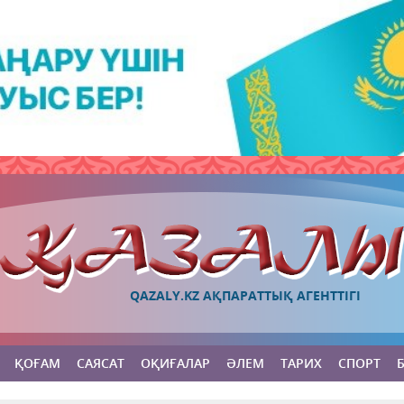
QAZALY.KZ АҚПАРАТТЫҚ АГЕНТТІГІ
ҚОҒАМ
САЯСАТ
ОҚИҒАЛАР
ӘЛЕМ
ТАРИХ
СПОРТ