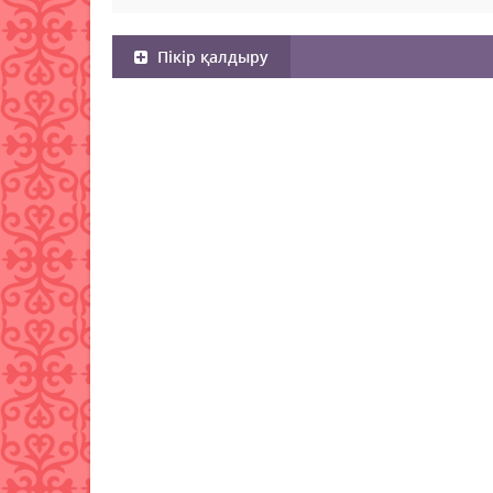
Пікір қалдыру