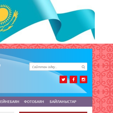
БЕЙНЕБАЯН
ФОТОБАЯН
БАЙЛАНЫСТАР