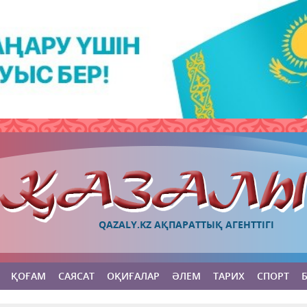
QAZALY.KZ АҚПАРАТТЫҚ АГЕНТТІГІ
ҚОҒАМ
САЯСАТ
ОҚИҒАЛАР
ӘЛЕМ
ТАРИХ
СПОРТ