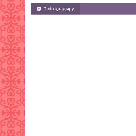
Пікір қалдыру