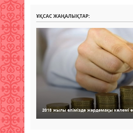
ҰҚСАС ЖАҢАЛЫҚТАР:
2018 жылы елімізде жәрдемақы көлемі ө