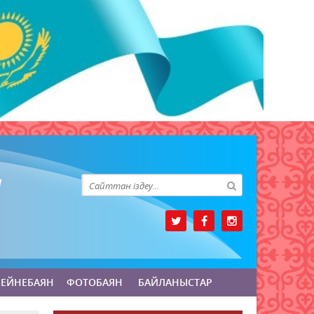
БЕЙНЕБАЯН
ФОТОБАЯН
БАЙЛАНЫСТАР