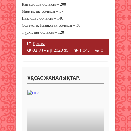
Қызылорда облысы – 208
Маңғыстау облысы – 57
Павлодар облысы – 146
Солтүстік Қазақстан облысы – 30
Түркістан облысы – 128
Қоғам
02 мамыр 2020 ж.
1 045
0
ҰҚСАС ЖАҢАЛЫҚТАР: