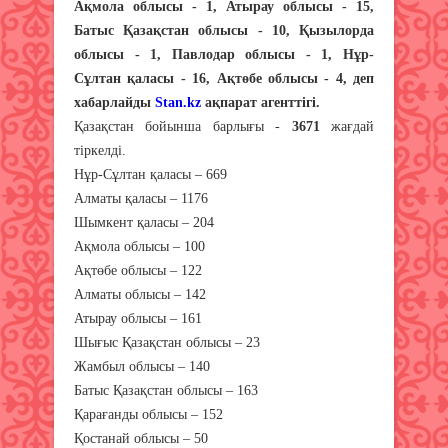
Ақмола облысы - 1, Атырау облысы - 15,
Батыс Қазақстан облысы - 10, Қызылорда
облысы - 1, Павлодар облысы - 1, Нұр-
Сұлтан қаласы - 16, Ақтөбе облысы - 4, деп
хабарлайды
Stan.kz
ақпарат агенттігі.
Қазақстан бойынша барлығы -
3671
жағдай
тіркелді.
Нұр-Сұлтан қаласы – 669
Алматы қаласы – 1176
Шымкент қаласы – 204
Ақмола облысы – 100
Ақтөбе облысы – 122
Алматы облысы – 142
Атырау облысы – 161
Шығыс Қазақстан облысы – 23
Жамбыл облысы – 140
Батыс Қазақстан облысы – 163
Қарағанды облысы – 152
Қостанай облысы – 50