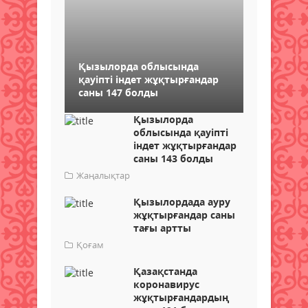
Қызылорда облысында
қауіпті індет жұқтырғандар
саны 147 болды
Қызылорда
облысында қауіпті
індет жұқтырғандар
саны 143 болды
Жаңалықтар
Қызылордада ауру
жұқтырғандар саны
тағы артты
Қоғам
Қазақстанда
коронавирус
жұқтырғандардың