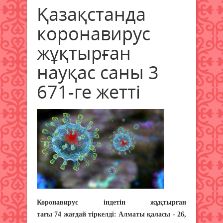
Қазақстанда
коронавирус
жұқтырған
науқас саны 3
671-ге жетті
Коронавирус індетін жұқтырған
тағы 74 жағдай тіркелді: Алматы қаласы - 26,