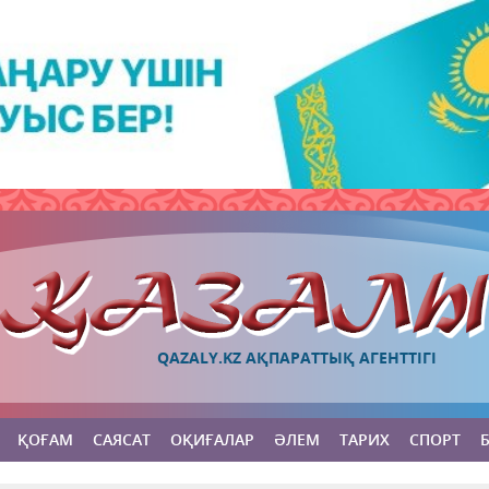
QAZALY.KZ АҚПАРАТТЫҚ АГЕНТТІГІ
ҚОҒАМ
САЯСАТ
ОҚИҒАЛАР
ӘЛЕМ
ТАРИХ
СПОРТ