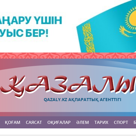
QAZALY.KZ АҚПАРАТТЫҚ АГЕНТТІГІ
ҚОҒАМ
САЯСАТ
ОҚИҒАЛАР
ӘЛЕМ
ТАРИХ
СПОРТ