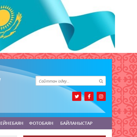
БЕЙНЕБАЯН
ФОТОБАЯН
БАЙЛАНЫСТАР