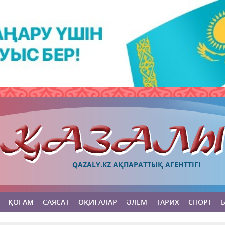
QAZALY.KZ АҚПАРАТТЫҚ АГЕНТТІГІ
ҚОҒАМ
САЯСАТ
ОҚИҒАЛАР
ӘЛЕМ
ТАРИХ
СПОРТ