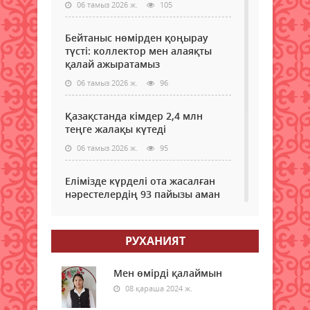
бақы
06 тамыз 2026 ж.
105
тұң
бола
хал
Пило
Бейтаныс нөмірден қоңырау
инкл
жоба
түсті: коллектор мен алаяқты
тура
қалай ажыратамыз
Денс
сақт
06 тамыз 2026 ж.
96
мини
мәлі
Қазақстанда кімдер 2,4 млн
етті.
теңге жалақы күтеді
Бұл
тура
06 тамыз 2026 ж.
95
Stan
ақпа
Елімізде күрделі ота жасалған
агент
нәрестелердің 93 пайызы аман
КТК
қалып жатыр – ДСМ
арн
сілт
06 тамыз 2026 ж.
90
жаса
РУХАНИЯТ
хаба
Еріктілер еңбегі бағаланады:
моби
ЖОО-ға қабылдауда ескеріледі
Мен өмірді қалаймын
қос
08 қараша 2024 ж.
арқ
06 тамыз 2026 ж.
93
жедел