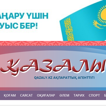
QAZALY.KZ АҚПАРАТТЫҚ АГЕНТТІГІ
ҚОҒАМ
САЯСАТ
ОҚИҒАЛАР
ӘЛЕМ
ТАРИХ
СПОРТ