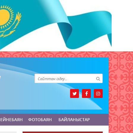
БЕЙНЕБАЯН
ФОТОБАЯН
БАЙЛАНЫСТАР