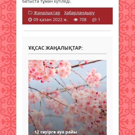
батыста тұман күтіледі.
Жаңалықтар
/
Хабарландыру
09 қазан 2022 ж.
708
1
ҰҚСАС ЖАҢАЛЫҚТАР:
12 сәуірге ауа райы