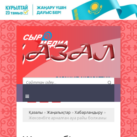
QAZALY.KZ АҚПАРАТТЫҚ
АГЕНТТІГІ
Қазалы
»
Жаңалықтар
»
Хабарландыру
»
Жексенбіге арналған ауа райы болжамы