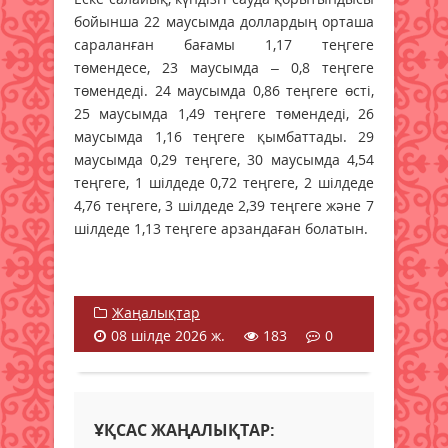
бойынша 22 маусымда доллардың орташа
сараланған бағамы 1,17 теңгеге
төмендесе, 23 маусымда – 0,8 теңгеге
төмендеді. 24 маусымда 0,86 теңгеге өсті,
25 маусымда 1,49 теңгеге төмендеді, 26
маусымда 1,16 теңгеге қымбаттады. 29
маусымда 0,29 теңгеге, 30 маусымда 4,54
теңгеге, 1 шілдеде 0,72 теңгеге, 2 шілдеде
4,76 теңгеге, 3 шілдеде 2,39 теңгеге және 7
шілдеде 1,13 теңгеге арзандаған болатын.
Жаңалықтар
08 шілде 2026 ж.
183
0
ҰҚСАС ЖАҢАЛЫҚТАР: