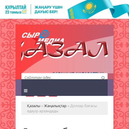
QAZALY.KZ АҚПАРАТТЫҚ
АГЕНТТІГІ
Қазалы
»
Жаңалықтар
» Доллар бағасы
едәуір арзандады