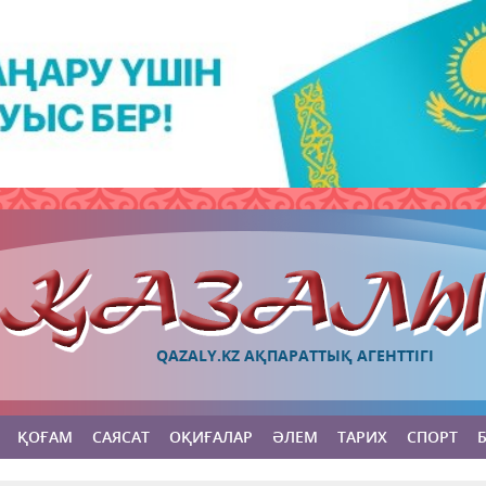
QAZALY.KZ АҚПАРАТТЫҚ АГЕНТТІГІ
ҚОҒАМ
САЯСАТ
ОҚИҒАЛАР
ӘЛЕМ
ТАРИХ
СПОРТ