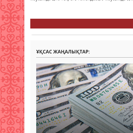
ҰҚСАС ЖАҢАЛЫҚТАР: