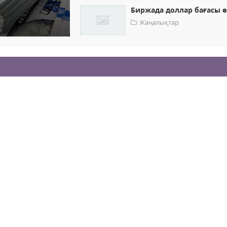
Биржада доллар бағасы ө
Жаңалықтар