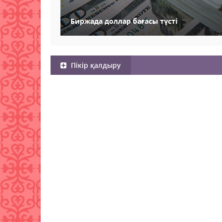
Биржада доллар бағасы түсті
Пікір қалдыру