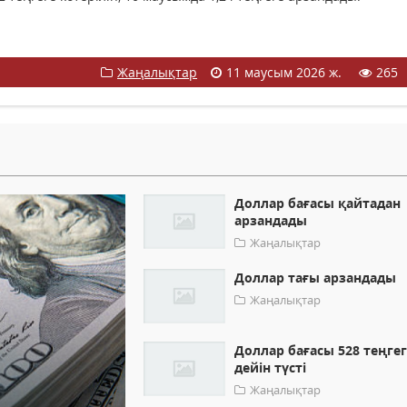
Жаңалықтар
11 маусым 2026 ж.
265
Доллар бағасы қайтадан
арзандады
Жаңалықтар
Доллар тағы арзандады
Жаңалықтар
Доллар бағасы 528 теңге
дейін түсті
Жаңалықтар