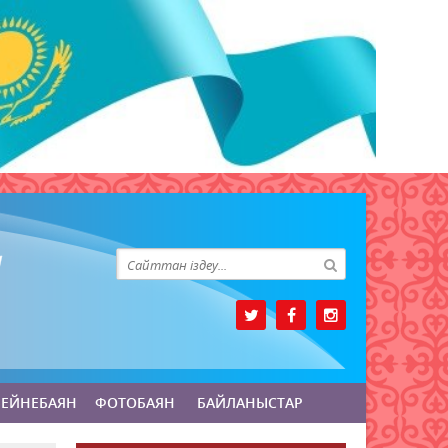
БЕЙНЕБАЯН
ФОТОБАЯН
БАЙЛАНЫСТАР