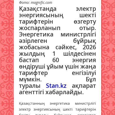
Фото: magnific.com
Қазақстанда электр
энергиясының шекті
тарифтерін өзгерту
жоспарланып отыр.
Энергетика министрлігі
әзірлеген бұйрық
жобасына сәйкес, 2026
жылдың 1 шілдесінен
бастап 60 энергия
өндіруші ұйым үшін жаңа
тарифтер енгізілуі
мүмкін. Бұл
туралы
Stan.kz
ақпарат
агенттігі хабарлайды.
Қазақстанның энергетика министрлігі
электр энергиясының шекті тарифтерін