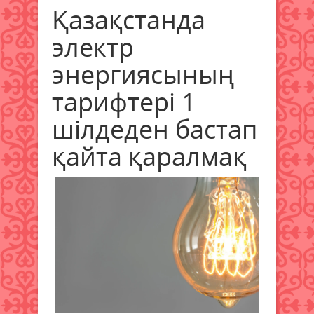
Қазақстанда
электр
энергиясының
тарифтері 1
шілдеден бастап
қайта қаралмақ