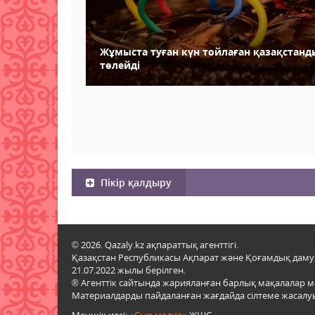
Жұмыста туған күн тойлаған қазақстан
төлейді
Пікір қалдыру
© 2026. Qazaly.kz ақпараттық агенттігі.
Қазақстан Республикасы Ақпарат және Қоғамдық даму м
21.07.2022 жылы берілген.
® Агенттік сайтында жарияланған барлық мақалалар 
Материалдарды пайдаланған жағдайда сілтеме жасалуы