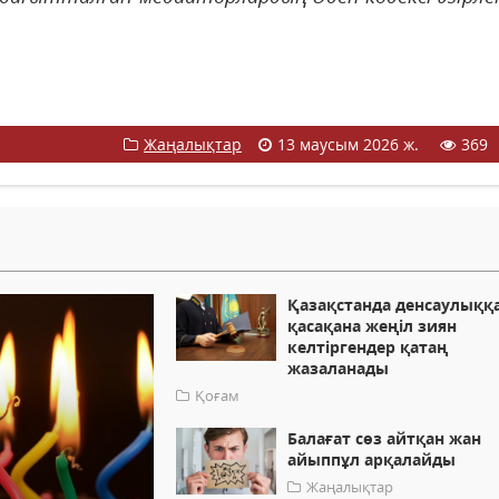
Жаңалықтар
13 маусым 2026 ж.
369
Қазақстанда денсаулыққ
қасақана жеңіл зиян
келтіргендер қатаң
жазаланады
Қоғам
Балағат сөз айтқан жан
айыппұл арқалайды
Жаңалықтар