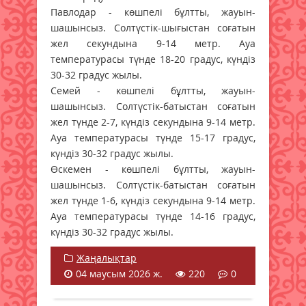
Павлодар - көшпелі бұлтты, жауын-
шашынсыз. Солтүстік-шығыстан соғатын
жел секундына 9-14 метр. Ауа
температурасы түнде 18-20 градус, күндіз
30-32 градус жылы.
Семей - көшпелі бұлтты, жауын-
шашынсыз. Солтүстік-батыстан соғатын
жел түнде 2-7, күндіз секундына 9-14 метр.
Ауа температурасы түнде 15-17 градус,
күндіз 30-32 градус жылы.
Өскемен - көшпелі бұлтты, жауын-
шашынсыз. Солтүстік-батыстан соғатын
жел түнде 1-6, күндіз секундына 9-14 метр.
Ауа температурасы түнде 14-16 градус,
күндіз 30-32 градус жылы.
Жаңалықтар
04 маусым 2026 ж.
220
0