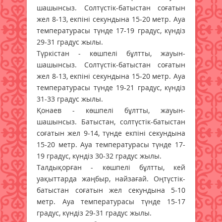
шашынсыз. Солтүстік-батыстан соғатын
жел 8-13, екпіні секундына 15-20 метр. Ауа
температурасы түнде 17-19 градус, күндіз
29-31 градус жылы.
Түркістан - көшпелі бұлтты, жауын-
шашынсыз. Солтүстік-батыстан соғатын
жел 8-13, екпіні секундына 15-20 метр. Ауа
температурасы түнде 19-21 градус, күндіз
31-33 градус жылы.
Қонаев - көшпелі бұлтты, жауын-
шашынсыз. Батыстан, солтүстік-батыстан
соғатын жел 9-14, түнде екпіні секундына
15-20 метр. Ауа температурасы түнде 17-
19 градус, күндіз 30-32 градус жылы.
Талдықорған - көшпелі бұлтты, кей
уақыттарда жаңбыр, найзағай. Оңтүстік-
батыстан соғатын жел секундына 5-10
метр. Ауа температурасы түнде 15-17
градус, күндіз 29-31 градус жылы.