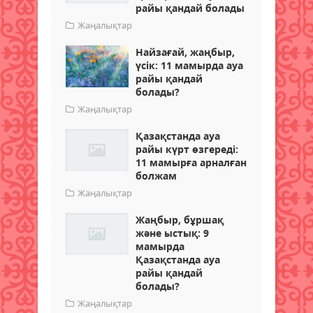
райы қандай болады
Жаңалықтар
Найзағай, жаңбыр,
үсік: 11 мамырда ауа
райы қандай
болады?
Жаңалықтар
Қазақстанда ауа
райы күрт өзгереді:
11 мамырға арналған
болжам
Жаңалықтар
Жаңбыр, бұршақ
және ыстық: 9
мамырда
Қазақстанда ауа
райы қандай
болады?
Жаңалықтар