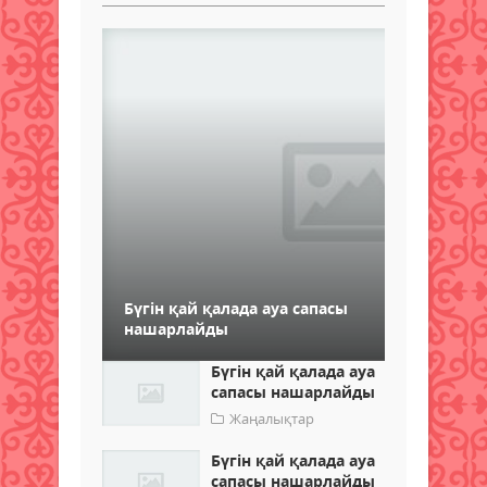
Бүгін қай қалада ауа сапасы
нашарлайды
Бүгін қай қалада ауа
сапасы нашарлайды
Жаңалықтар
Бүгін қай қалада ауа
сапасы нашарлайды