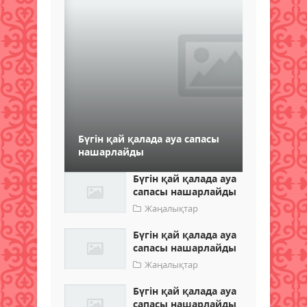
Бүгін қай қалада ауа сапасы
нашарлайды
Бүгін қай қалада ауа
сапасы нашарлайды
Жаңалықтар
Бүгін қай қалада ауа
сапасы нашарлайды
Жаңалықтар
Бүгін қай қалада ауа
сапасы нашарлайды