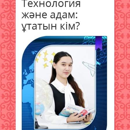
Технология
және адам:
ұтатын кім?