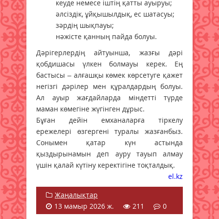
кеуде немесе іштің қатты ауыруы;
әлсіздік, ұйқышылдық, ес шатасуы;
зәрдің шықпауы;
нәжісте қанның пайда болуы.
Дәрігерлердің айтуынша, жазғы дәрі
қобдишасы үлкен болмауы керек. Ең
бастысы – алғашқы көмек көрсетуге қажет
негізгі дәрілер мен құралдардың болуы.
Ал ауыр жағдайларда міндетті түрде
маман көмегіне жүгінген дұрыс.
Бұған дейін емханаларға тіркелу
ережелері өзгергені туралы
жазғанбыз
.
Сонымен қатар күн астында
қыздырынамын деп ауру тауып алмау
үшін
қалай күтіну
керектігіне тоқталдық.
el.kz
Жаңалықтар
13 мамыр 2026 ж.
211
0