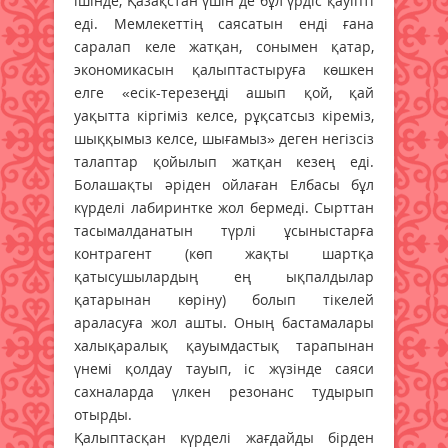
ішінде, Қазақстан үшін де бұл үрдіс қауіпті
еді. Мемлекеттің саясатын енді ғана
саралап келе жатқан, сонымен қатар,
экономикасын қалыптастыруға көшкен
елге «есік-терезеңді ашып қой, қай
уақытта кіргіміз келсе, рұқсатсыз кіреміз,
шыққымыз келсе, шығамыз» деген негізсіз
талаптар қойылып жатқан кезең еді.
Болашақты әріден ойлаған Елбасы бұл
күрделі лабиринтке жол бермеді. Сырттан
тасымалданатын түрлі ұсыныстарға
контрагент (көп жақты шартқа
қатысушылардың ең ықпалдылар
қатарынан көріну) болып тікелей
араласуға жол ашты. Оның бастамалары
халықаралық қауымдастық тарапынан
үнемі қолдау тауып, іс жүзінде саяси
сахналарда үлкен резонанс тудырып
отырды.
Қалыптасқан күрделі жағдайды бірден