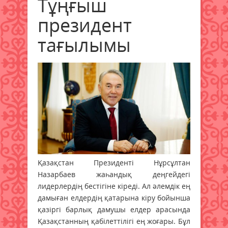
Тұңғыш
президент
тағылымы
Қазақстан Президенті Нұрсұлтан
Назарбаев жаһандық деңгейдегі
лидерлердің бестігіне кіреді. Ал әлемдік ең
дамыған елдердің қатарына кіру бойынша
қазіргі барлық дамушы елдер арасында
Қазақстанның қабілеттілігі ең жоғары. Бұл