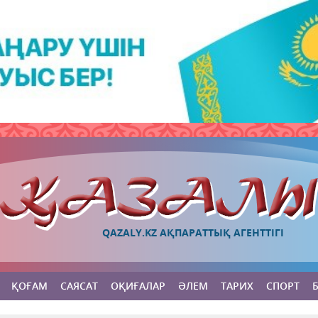
QAZALY.KZ АҚПАРАТТЫҚ АГЕНТТІГІ
ҚОҒАМ
САЯСАТ
ОҚИҒАЛАР
ӘЛЕМ
ТАРИХ
СПОРТ