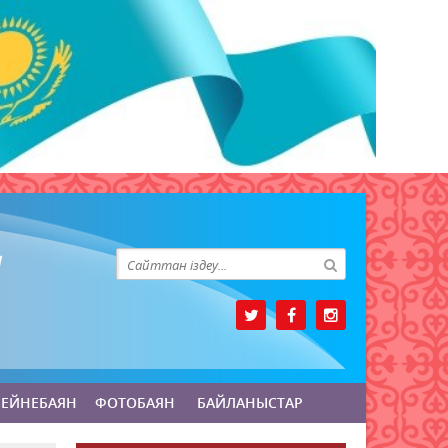
БЕЙНЕБАЯН
ФОТОБАЯН
БАЙЛАНЫСТАР