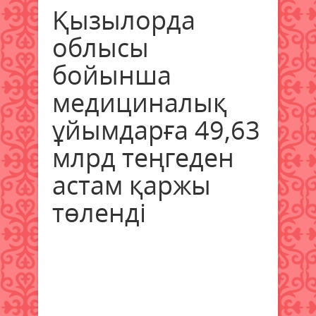
Қызылорда
облысы
бойынша
медициналық
ұйымдарға 49,63
млрд теңгеден
астам қаржы
төленді