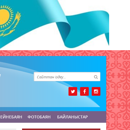
БЕЙНЕБАЯН
ФОТОБАЯН
БАЙЛАНЫСТАР