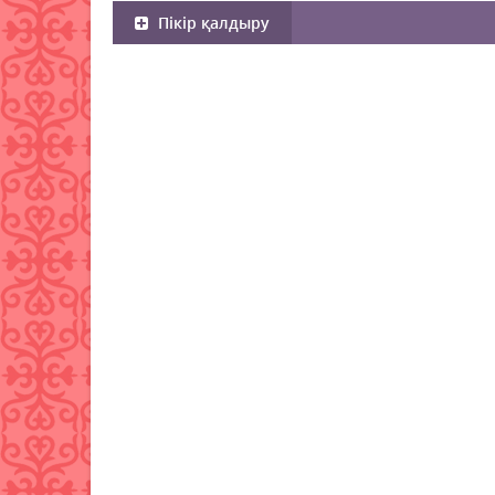
Пікір қалдыру