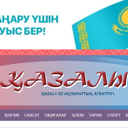
QAZALY.KZ АҚПАРАТТЫҚ АГЕНТТІГІ
ҚОҒАМ
САЯСАТ
ОҚИҒАЛАР
ӘЛЕМ
ТАРИХ
СПОРТ