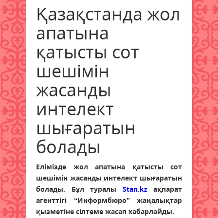
Қазақстанда жол
апатына
қатысты сот
шешімін
жасанды
интелект
шығаратын
болады
Елімізде жол апатына қатысты сот
шешімін жасанды интелект шығаратын
болады. Бұл туралы
Stan.kz
ақпарат
агенттігі “Информбюро” жаңалықтар
қызметіне сілтеме жасап хабарлайды.