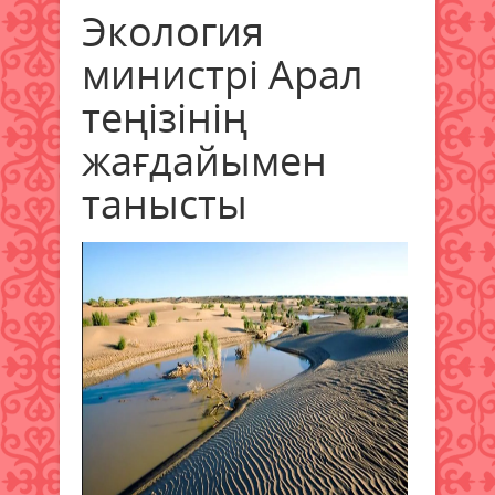
Экология
министрі Арал
теңізінің
жағдайымен
танысты