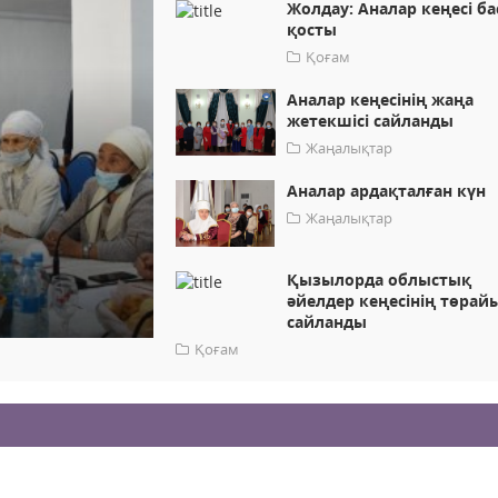
Жолдау: Аналар кеңесі ба
қосты
Қоғам
Аналар кеңесінің жаңа
жетекшісі сайланды
Жаңалықтар
Аналар ардақталған күн
Жаңалықтар
Қызылорда облыстық
әйелдер кеңесінің төра
сайланды
Қоғам