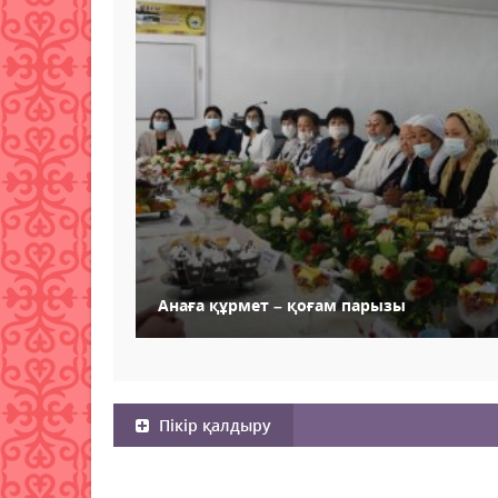
Анаға құрмет – қоғам парызы
Пікір қалдыру