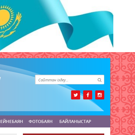
БЕЙНЕБАЯН
ФОТОБАЯН
БАЙЛАНЫСТАР