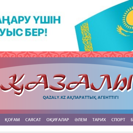
QAZALY.KZ АҚПАРАТТЫҚ АГЕНТТІГІ
ҚОҒАМ
САЯСАТ
ОҚИҒАЛАР
ӘЛЕМ
ТАРИХ
СПОРТ