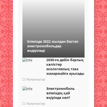
Елімізде 2022 жылдан бастап
электромобильдер
өндіріледі
2030-ға дейін барлық
көліктер
экологиялық таза
жанармайға ауысады
Жаңалықтар
Электромобиль
еліміздің қай
өңірінде көп?
Жаңалықтар