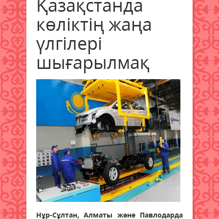
Қазақстанда
көліктің жаңа
үлгілері
шығарылмақ
Нұр-Сұлтан, Алматы және Павлодарда