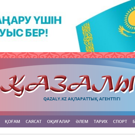
QAZALY.KZ АҚПАРАТТЫҚ АГЕНТТІГІ
ҚОҒАМ
САЯСАТ
ОҚИҒАЛАР
ӘЛЕМ
ТАРИХ
СПОРТ