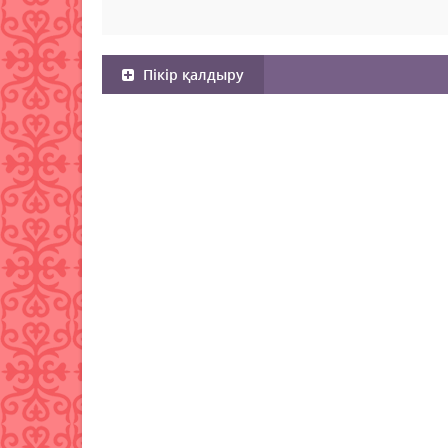
Пікір қалдыру