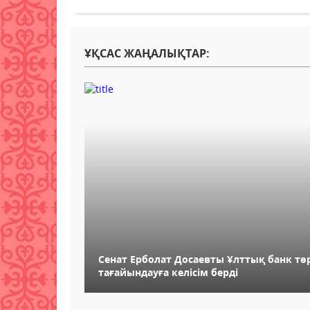
ҰҚСАС ЖАҢАЛЫҚТАР:
Сенат Ерболат Досаевты Ұлттық банк тө
тағайындауға келісім берді