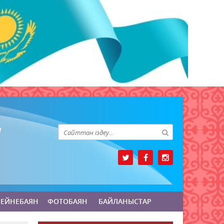
БЕЙНЕБАЯН
ФОТОБАЯН
БАЙЛАНЫСТАР