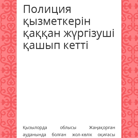
Полиция
қызметкерін
қаққан жүргізуші
қашып кетті
Қызылорда облысы Жаңақорған
ауданында болған жол-көлік оқиғасы