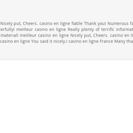
s Nicely put, Cheers. casino en ligne fiable Thank you! Numerous fa
rfully! meilleur casino en ligne Really plenty of terrific informat
aterial! meilleur casino en ligne Nicely put, Cheers. casino en l
casino en ligne You said it nicely.! casino en ligne France Many tha