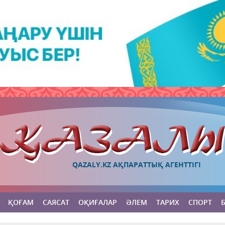
QAZALY.KZ АҚПАРАТТЫҚ АГЕНТТІГІ
ҚОҒАМ
САЯСАТ
ОҚИҒАЛАР
ӘЛЕМ
ТАРИХ
СПОРТ