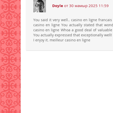
Doyle
от 30 мамыр 2025 11:59
You said it very well.. casino en ligne francai
casino en ligne You actually stated that wonde
casino en ligne Whoa a good deal of valuable m
You actually expressed that exceptionally well! 
I enjoy it. meilleur casino en ligne