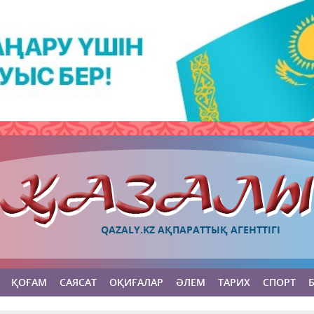
QAZALY.KZ АҚПАРАТТЫҚ АГЕНТТІГІ
ҚОҒАМ
САЯСАТ
ОҚИҒАЛАР
ӘЛЕМ
ТАРИХ
СПОРТ