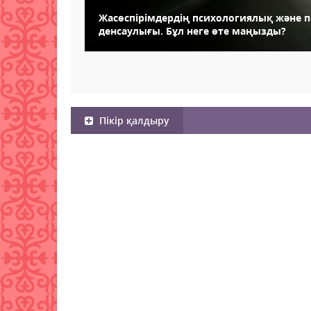
Жасөспірімдердің психологиялық және 
денсаулығы. Бұл неге өте маңызды?
Пікір қалдыру