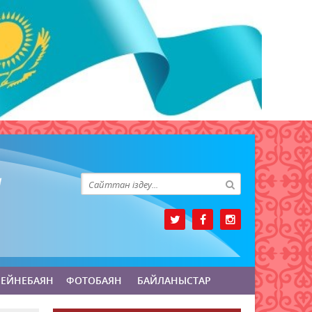
БЕЙНЕБАЯН
ФОТОБАЯН
БАЙЛАНЫСТАР