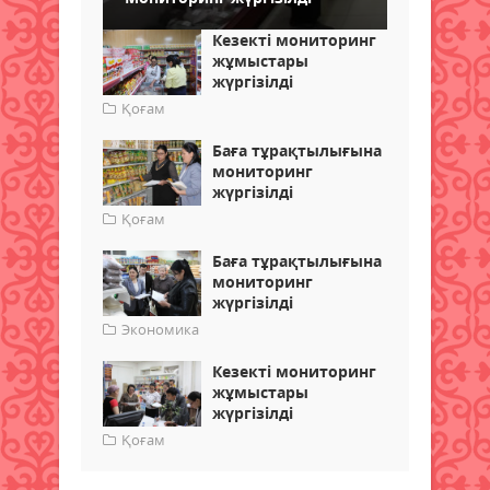
Кезекті мониторинг
жұмыстары
жүргізілді
Қоғам
Баға тұрақтылығына
мониторинг
жүргізілді
Қоғам
Баға тұрақтылығына
мониторинг
жүргізілді
Экономика
Кезекті мониторинг
жұмыстары
жүргізілді
Қоғам